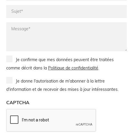
Sujet*
Message*
Privacy
Je confirme que mes données peuvent être traitées
Policy
comme décrit dans la
Politique de confidentialité
.
Newsletter
Je donne l'autorisation de m'abonner à la lettre
d'information et de recevoir des mises à jour intéressantes.
CAPTCHA