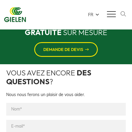
CONTACTEZ-NOUS
FR
POUR UN
DEVIS
GRATUITE
SUR MESURE
DEMANDE DE DEVIS
VOUS AVEZ ENCORE
DES
QUESTIONS
?
Nous nous ferons un plaisir de vous aider.
Nom*
E-
mail*