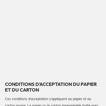
CONDITIONS D’ACCEPTATION DU PAPIER
ET DU CARTON
Ces conditions d’acceptation s’appliquent au papier et au
carton propre. Le papier ou le carton imperméable traité avec