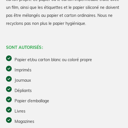
un film, ainsi que les étiquettes et le papier siliconé ne doivent
pas être mélangés au papier et carton ordinaires. Nous ne
recyclons pas non plus le papier hygiénique.
SONT AUTORISÉS :
Papier et/ou carton blanc ou coloré propre
Imprimés
Journaux
Dépliants
Papier d’emballage
Livres
Magazines