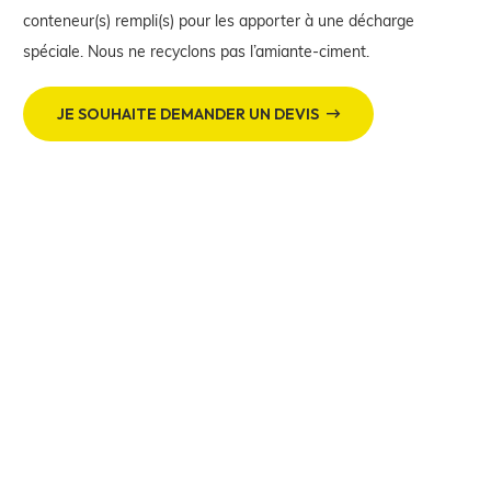
conteneur(s) rempli(s) pour les apporter à une décharge
spéciale. Nous ne recyclons pas l’amiante-ciment.
JE SOUHAITE DEMANDER UN DEVIS