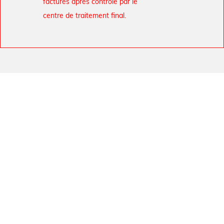
facturés après contrôle par le
centre de traitement final.