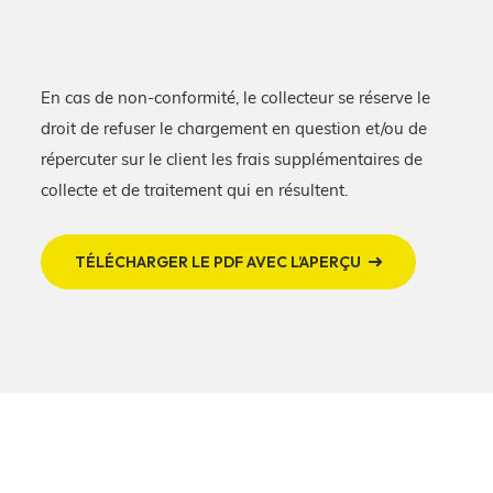
En cas de non-conformité, le collecteur se réserve le
droit de refuser le chargement en question et/ou de
répercuter sur le client les frais supplémentaires de
collecte et de traitement qui en résultent.
TÉLÉCHARGER LE PDF AVEC L’APERÇU