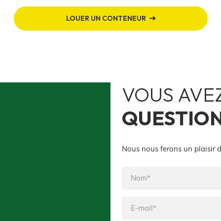
LOUER UN CONTENEUR
VOUS AVE
QUESTIO
Nous nous ferons un plaisir d
Nom*
E-
mail*