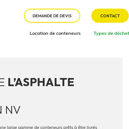
DEMANDE DE DEVIS
CONTACT
Location de conteneurs
Types de déche
DE
L’ASPHALTE
N NV
une large gamme de conteneurs prêts à être livrés