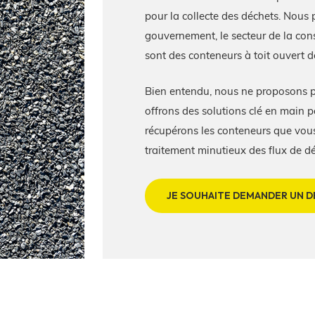
pour la collecte des déchets. Nous 
gouvernement, le secteur de la cons
sont des conteneurs à toit ouvert d
Bien entendu, nous ne proposons pa
offrons des solutions clé en main p
récupérons les conteneurs que vou
traitement minutieux des flux de dé
JE SOUHAITE DEMANDER UN D