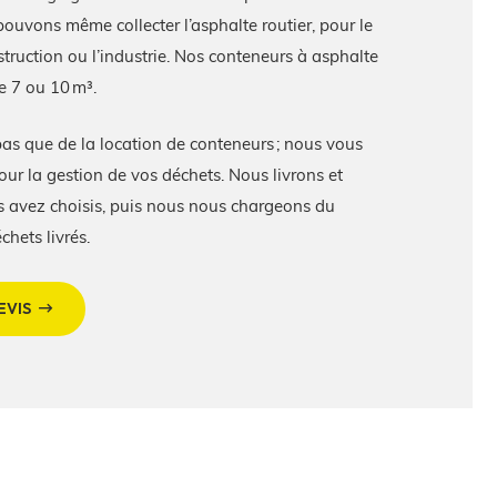
pouvons même collecter l’asphalte routier, pour le
truction ou l’industrie. Nos conteneurs à asphalte
e 7 ou 10 m³.
s que de la location de conteneurs ; nous vous
our la gestion de vos déchets. Nous livrons et
s avez choisis, puis nous nous chargeons du
chets livrés.
EVIS