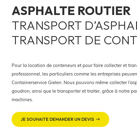
ASPHALTE ROUTIER
TRANSPORT D’ASPHA
TRANSPORT DE CON
Pour la location de conteneurs et pour faire collecter et tra
professionnel, les particuliers comme les entreprises peuven
Containerservice Gielen. Nous pouvons même collecter l’asp
goudron, ainsi que le transporter et traiter, grâce à notre p
machines.
JE SOUHAITE DEMANDER UN DEVIS