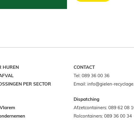
R HUREN
CONTACT
AFVAL
Tel:
089 36 00 36
OSSINGEN PER SECTOR
Email:
info@gielen-recyclage
Dispatching
 Vlarem
Afzetcontainers:
089 62 08 1
ondernemen
Rolcontainers:
089 36 00 34