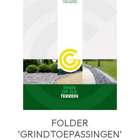
FOLDER
‘GRINDTOEPASSINGEN’