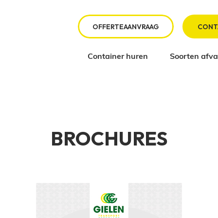
OFFERTEAANVRAAG
CONT
Container huren
Soorten afval
BROCHURES