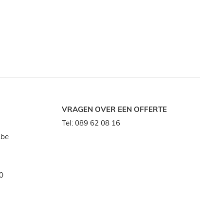
VRAGEN OVER EEN OFFERTE
Tel:
089 62 08 16
.be
0