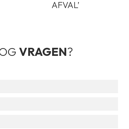
AFVAL’
NOG
VRAGEN
?