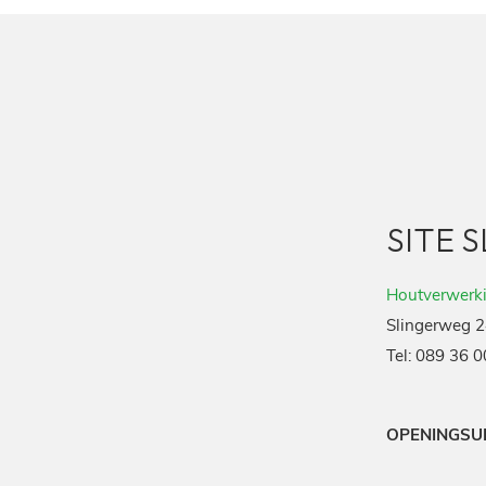
SITE 
Houtverwerki
Slingerweg 2
Tel:
089 36 0
OPENINGSU