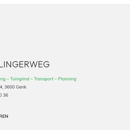
SLINGERWEG
ng – Tuingrind – Transport – Planning
4, 3600 Genk
0 36
REN