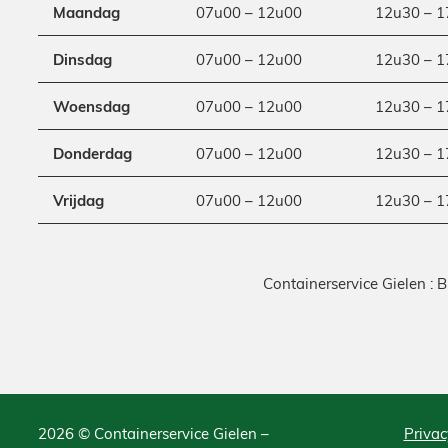
Maandag
07u00 – 12u00
12u30 – 1
Dinsdag
07u00 – 12u00
12u30 – 1
Woensdag
07u00 – 12u00
12u30 – 1
Donderdag
07u00 – 12u00
12u30 – 1
Vrijdag
07u00 – 12u00
12u30 – 1
Containerservice Gielen : 
2026 © Containerservice Gielen –
Privac