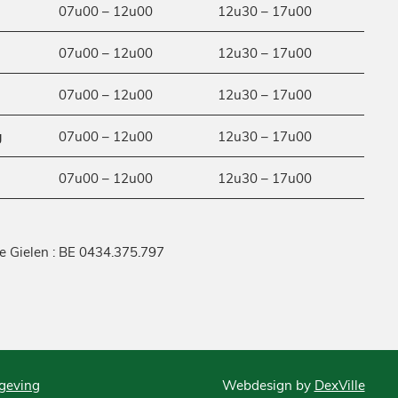
07u00 – 12u00
12u30 – 17u00
07u00 – 12u00
12u30 – 17u00
07u00 – 12u00
12u30 – 17u00
g
07u00 – 12u00
12u30 – 17u00
07u00 – 12u00
12u30 – 17u00
ge Gielen : BE 0434.375.797
geving
Webdesign by
DexVille