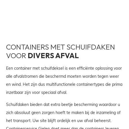
CONTAINERS MET SCHUIFDAKEN
VOOR
DIVERS AFVAL
Een container met schuifdeksel is een efficiënte oplossing voor
alle afvalstromen die beschermd moeten worden tegen weer
en wind. Het zijn dus multifunctionele containertypes die prima
inzetbaar zijn voor speciaal afval.
Schuifdaken bieden dat extra beetje bescherming waardoor u
zich absoluut geen zorgen hoeft te maken bij de inzameling of
het transport. Uw site blijft ordelijk en uw afval beheerst.
Containerservice Gielen doet meer dan de containers leveren,