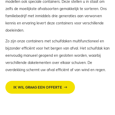
modellen ook speciale containers. Deze stellen u in staat om
zelfs de moeilijkste afvalsoorten gemakkelijk te sorteren. Ons
familiebedrijf met inmiddels drie generaties aan verworven
kennis en ervaring levert deze containers voor verschillende
doeleinden.
Zo zijn onze containers met schuifdaken multifunctioneel en
bijzonder efficiënt voor het bergen van afval. Het schuifdak kan
eenvoudig manueel geopend en gesloten worden, waarbij
verschillende dakelementen over elkaar schuiven. De
overdekking schermt uw afval efficiënt af van wind en regen.
IK WIL GRAAG EEN OFFERTE