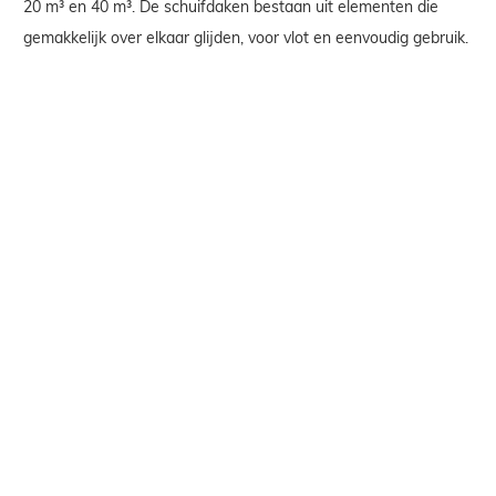
20 m³ en 40 m³. De schuifdaken bestaan uit elementen die
gemakkelijk over elkaar glijden, voor vlot en eenvoudig gebruik.