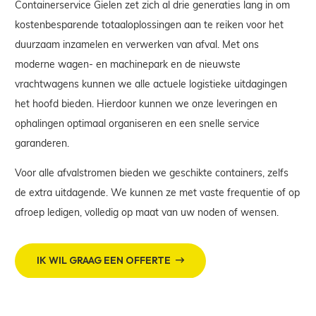
Containerservice Gielen zet zich al drie generaties lang in om
kostenbesparende totaaloplossingen aan te reiken voor het
duurzaam inzamelen en verwerken van afval. Met ons
moderne wagen- en machinepark en de nieuwste
vrachtwagens kunnen we alle actuele logistieke uitdagingen
het hoofd bieden. Hierdoor kunnen we onze leveringen en
ophalingen optimaal organiseren en een snelle service
garanderen.
Voor alle afvalstromen bieden we geschikte containers, zelfs
de extra uitdagende. We kunnen ze met vaste frequentie of op
afroep ledigen, volledig op maat van uw noden of wensen.
IK WIL GRAAG EEN OFFERTE