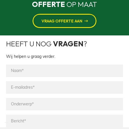
OFFERTE
OP MAAT
VRAAG OFFERTE AAN
HEEFT U NOG
VRAGEN
?
Wij helpen u graag verder.
Naam*
E-
mailadres*
Onderwerp*
Bericht*