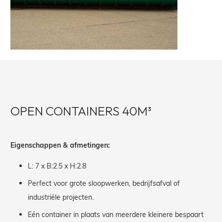
OPEN CONTAINERS 40M³
Eigenschappen & afmetingen:
L: 7 x B:2.5 x H:2.8
Perfect voor grote sloopwerken, bedrijfsafval of
industriële projecten.
Eén container in plaats van meerdere kleinere bespaart