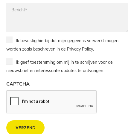
Bericht*
Privacy
Ik bevestig hierbij dat mijn gegevens verwerkt mogen
Policy
worden zoals beschreven in de
Privacy Policy
.
Newsletter
Ik geef toestemming om mij in te schrijven voor de
nieuwsbrief en interessante updates te ontvangen.
CAPTCHA