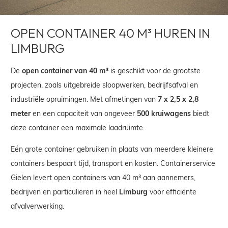
OPEN CONTAINER 40 M³ HUREN IN
LIMBURG
De
open container van 40 m³
is geschikt voor de grootste
projecten, zoals uitgebreide sloopwerken, bedrijfsafval en
industriële opruimingen. Met afmetingen van
7 x 2,5 x 2,8
meter
en een capaciteit van ongeveer
500 kruiwagens
biedt
deze container een maximale laadruimte.
Eén grote container gebruiken in plaats van meerdere kleinere
containers bespaart tijd, transport en kosten. Containerservice
Gielen levert open containers van 40 m³ aan aannemers,
bedrijven en particulieren in heel
Limburg
voor efficiënte
afvalverwerking.