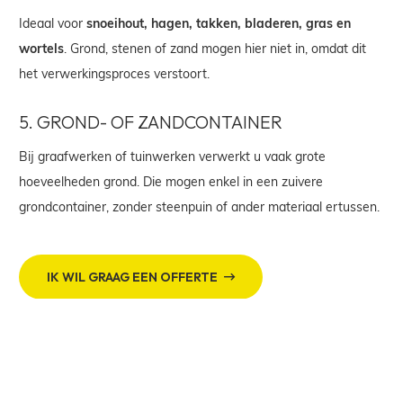
Ideaal voor
snoeihout, hagen, takken, bladeren, gras en
wortels
. Grond, stenen of zand mogen hier niet in, omdat dit
het verwerkingsproces verstoort.
5.
GROND- OF ZANDCONTAINER
Bij graafwerken of tuinwerken verwerkt u vaak grote
hoeveelheden grond. Die mogen enkel in een zuivere
grondcontainer, zonder steenpuin of ander materiaal ertussen.
IK WIL GRAAG EEN OFFERTE