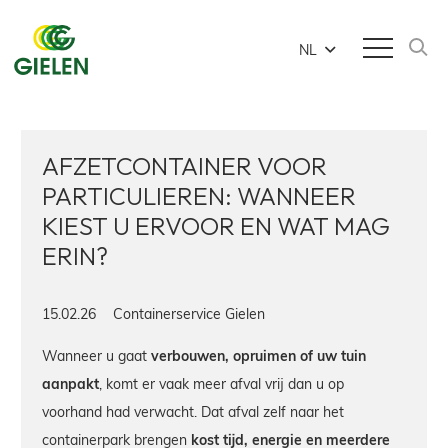
NL
AFZETCONTAINER VOOR
PARTICULIEREN: WANNEER
KIEST U ERVOOR EN WAT MAG
ERIN?
15.02.26
Containerservice Gielen
Wanneer u gaat
verbouwen, opruimen of uw tuin
aanpakt
, komt er vaak meer afval vrij dan u op
voorhand had verwacht. Dat afval zelf naar het
containerpark brengen
kost tijd, energie en meerdere