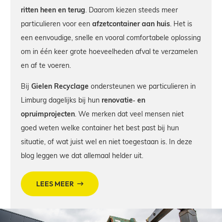
ritten heen en terug
. Daarom kiezen steeds meer
particulieren voor een
afzetcontainer aan huis
. Het is
een eenvoudige, snelle en vooral comfortabele oplossing
om in één keer grote hoeveelheden afval te verzamelen
en af te voeren.
Bij
Gielen Recyclage
ondersteunen we particulieren in
Limburg dagelijks bij hun
renovatie‑ en
opruimprojecten
. We merken dat veel mensen niet
goed weten welke container het best past bij hun
situatie, of wat juist wel en niet toegestaan is. In deze
blog leggen we dat allemaal helder uit.
LEES MEER