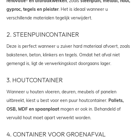
renovatie- en afbraakwerken
, zoals
steenpuin, metaal, hout,
gyproc, tegels en pleister
. Het is ideaal wanneer u
verschillende materialen tegelijk verwijdert.
2.
STEENPUINCONTAINER
Deze is perfect wanneer u zuiver hard materiaal afvoert, zoals
bakstenen, beton, klinkers en tegels. Omdat het afval niet
gemengd is, ligt de verwerkingskost doorgaans lager.
3.
HOUTCONTAINER
Wanneer u houten vloeren, deuren, meubels of panelen
uitbreekt, kiest u best voor een puur houtcontainer.
Pallets,
OSB, MDF en spaanplaat
mogen er ook in. Behandeld of
vervuild hout moet apart verwerkt worden.
4.
CONTAINER VOOR GROENAFVAL