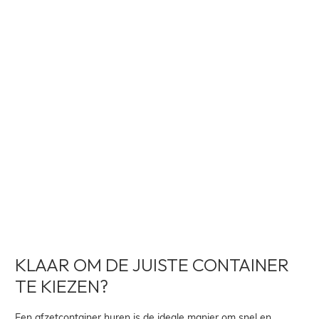
KLAAR OM DE JUISTE CONTAINER
TE KIEZEN?
Een afzetcontainer huren is de ideale manier om snel en